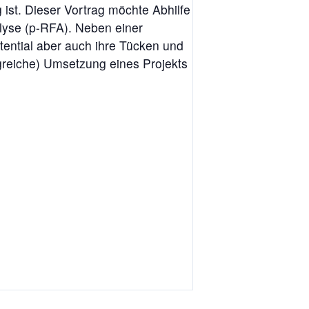
g ist. Dieser Vortrag möchte Abhilfe
alyse (p-RFA). Neben einer
tential aber auch ihre Tücken und
greiche) Umsetzung eines Projekts