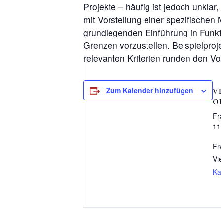
Projekte – häufig ist jedoch unklar
mit Vorstellung einer spezifische
grundlegenden Einführung in Funkt
Grenzen vorzustellen. Beispielpro
relevanten Kriterien runden den Vo
Zum Kalender hinzufügen
V
O
Fr
11
Fr
Vi
Ka