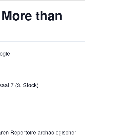
 More than
ogie
aal 7 (3. Stock)
ren Repertoire archäologischer