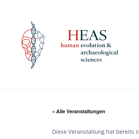
Skip
to
content
« Alle Veranstaltungen
Diese Veranstaltung hat bereits 