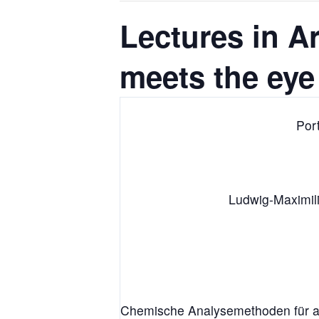
Lectures in A
meets the eye
Por
Ludwig-Maximili
Chemische Analysemethoden für arc