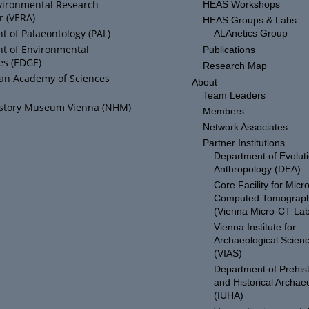
vironmental Research
HEAS Workshops
r (VERA)
HEAS Groups & Labs
 of Palaeontology (PAL)
ALAnetics Group
t of Environmental
Publications
es (EDGE)
Research Map
ian Academy of Sciences
About
Team Leaders
istory Museum Vienna (NHM)
Members
Network Associates
Partner Institutions
Department of Evolut
Anthropology (DEA)
Core Facility for Micro
Computed Tomograp
(Vienna Micro-CT Lab
Vienna Institute for
Archaeological Scien
(VIAS)
Department of Prehist
and Historical Archae
(IUHA)